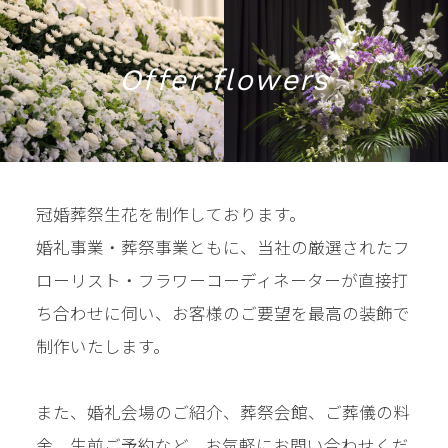
Offer flowers
冠婚葬祭生花を制作しております。
婚礼事業・葬祭事業ともに、当社の厳選されたフ
ローリスト・フラワーコーディネーターが直接打
ち合わせに伺い、お客様のご要望を最高の装飾で
制作いたします。
また、婚礼会場のご紹介、葬祭会館、ご葬儀の料
金、生前ご予約など、お気軽にお問い合わせくだ