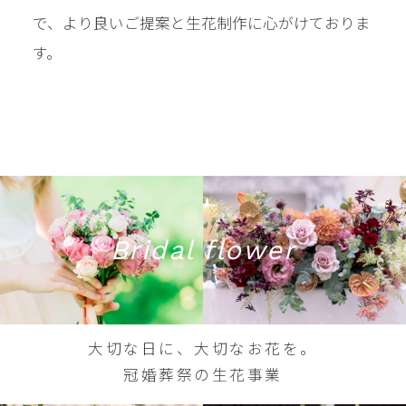
で、より良いご提案と生花制作に心がけておりま
す。
Bridal flower
大切な日に、大切なお花を。
冠婚葬祭の生花事業